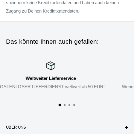
speichern keine Kreditkartendaten und haben auch keinen
Zugang zu Deinen Kredidtkatendaten.
Das könnte Ihnen auch gefallen:
Rückgabe-Garantie
!
Wenn Sie mit den Produkten nicht zufrieden sind, können Si
zurückgeben.
ÜBER UNS