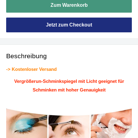
Zum Warenkorb
Jetzt zum Checkout
Beschreibung
-> Kostenloser Versand
Vergrößerun-Schminkspiegel mit Licht geeignet für
Schminken mit hoher Genauigkeit