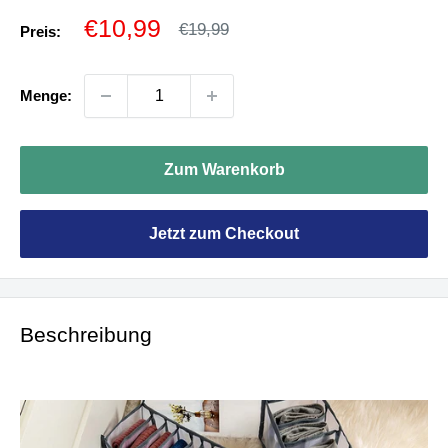
Sonderpreis
€10,99
Normalpreis
€19,99
Preis:
Menge:
Zum Warenkorb
Jetzt zum Checkout
Beschreibung