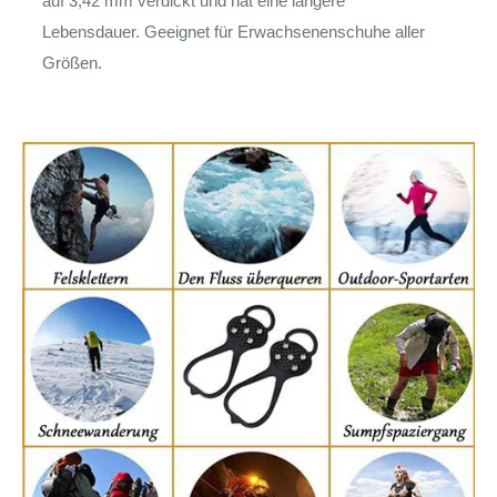
auf 3,42 mm verdickt und hat eine längere
Lebensdauer. Geeignet für Erwachsenenschuhe aller
Größen.