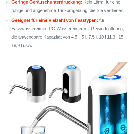
Geringe Geräuschunterdrückung
:
Kein Lärm, für eine
ruhige und angenehme Trinkumgebung, die Sie verdienen.
Geeignet für eine Vielzahl von Fasstypen
:
für
Fasswassereimer, PC-Wassereimer mit Gewindeöffnung,
die anwendbare Kapazität von 4,5 l, 5 l, 7,5 l, 10 l 11,3 l 15 l,
18,9 l usw.