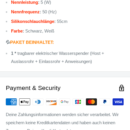
Nennleistung
:
5 (W)
Nennfrequenz
:
50 (Hz)
Silikonschlauchlänge
:
55cm
Farbe
:
Schwarz, Weiß
💦
PAKET BEINHALTET:
1 *
tragbarer elektrischer Wasserspender (Host +
Auslassrohr + Einlassrohr + Anweisungen)
Payment & Security
Deine Zahlungsinformationen werden sicher verarbeitet. Wir
speichern keine Kreditkartendaten und haben auch keinen