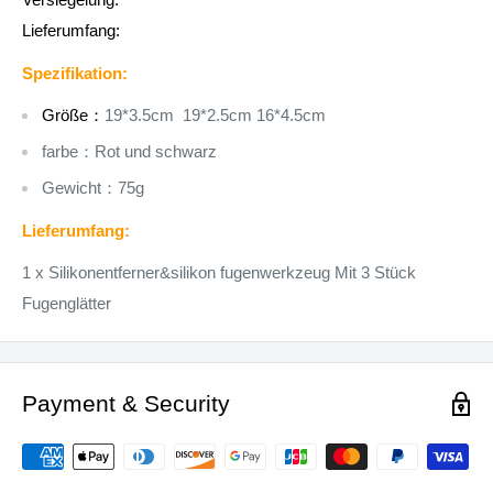
Lieferumfang:
Spezifikation:
Größe：
19*3.5cm
19*2.5cm
16*4.5cm
farbe：Rot und schwarz
Gewicht：75g
Lieferumfang:
1 x Silikonentferner&silikon fugenwerkzeug Mit 3 Stück
Fugenglätter
Payment & Security