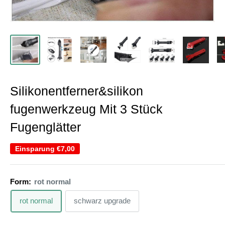
Silikonentferner&silikon
fugenwerkzeug Mit 3 Stück
Fugenglätter
Einsparung
€7,00
Form:
rot normal
rot normal
schwarz upgrade