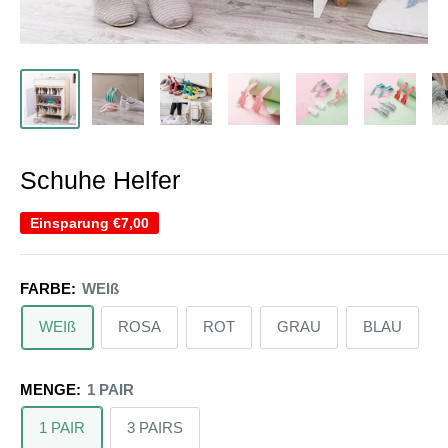
Schuhe Helfer
Einsparung
€7,00
FARBE:
WEIß
WEIß
ROSA
ROT
GRAU
BLAU
MENGE:
1 PAIR
1 PAIR
3 PAIRS