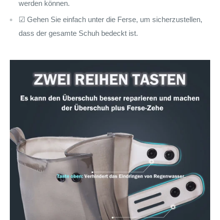
werden können.
☑ Gehen Sie einfach unter die Ferse, um sicherzustellen,
dass der gesamte Schuh bedeckt ist.