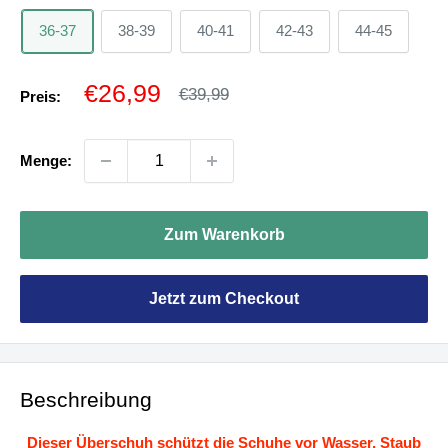
36-37
38-39
40-41
42-43
44-45
Sonderpreis
€26,99
Normalpreis
€39,99
Preis:
Menge:
Zum Warenkorb
Jetzt zum Checkout
Beschreibung
Dieser Überschuh schützt die Schuhe vor Wasser, Staub