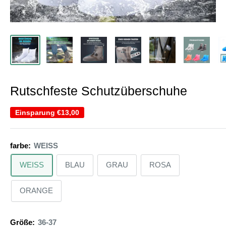
Rutschfeste Schutzüberschuhe
Einsparung
€13,00
farbe:
WEISS
WEISS
BLAU
GRAU
ROSA
ORANGE
Größe:
36-37