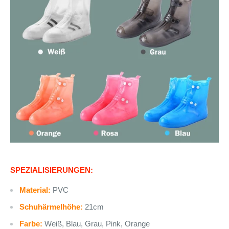
SPEZIALISIERUNGEN:
Material:
PVC
Schuhärmelhöhe:
21cm
Farbe:
Weiß, Blau, Grau, Pink, Orange