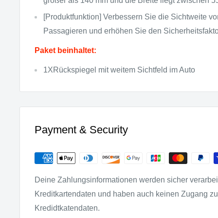
größer als 140 mm und die Breite liegt zwischen 
[Produktfunktion] Verbessern Sie die Sichtweite v
Passagieren und erhöhen Sie den Sicherheitsfakto
Paket beinhaltet:
1XRückspiegel mit weitem Sichtfeld im Auto
Payment & Security
Deine Zahlungsinformationen werden sicher verarbeit
Kreditkartendaten und haben auch keinen Zugang z
Kredidtkatendaten.