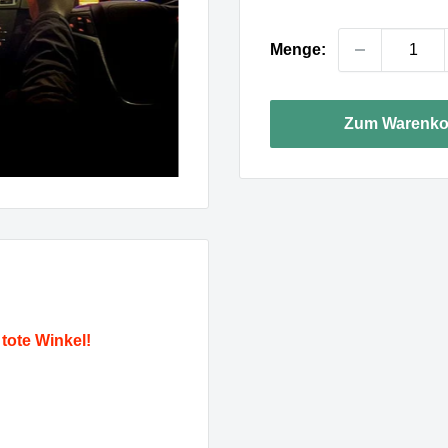
Menge:
Zum Warenko
tote Winkel!