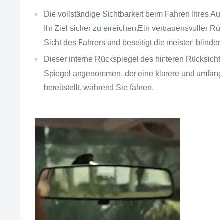
Die vollständige Sichtbarkeit beim Fahren Ihres Aut
Ihr Ziel sicher zu erreichen.Ein vertrauensvoller R
Sicht des Fahrers und beseitigt die meisten blinde
Dieser interne Rückspiegel des hinteren Rücksichts
Spiegel angenommen, der eine klarere und umfang
bereitstellt, während Sie fahren.