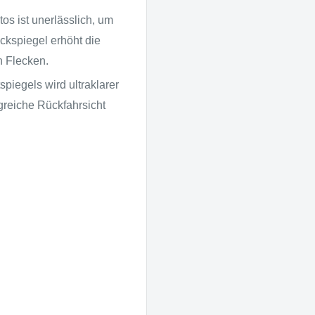
os ist unerlässlich, um
ückspiegel erhöht die
n Flecken.
piegels wird ultraklarer
reiche Rückfahrsicht