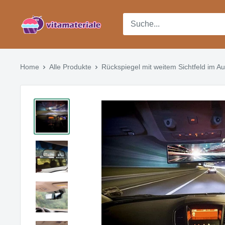
Direkt
Vitamateriale
zum
Inhalt
Home
Alle Produkte
Rückspiegel mit weitem Sichtfeld im Au