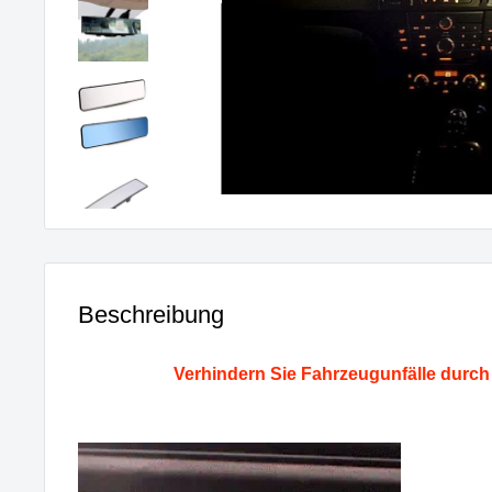
Beschreibung
Verhindern Sie Fahrzeugunfälle durch 