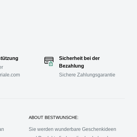
stützung
Sicherheit bei der
Bezahlung
er
riale.com
Sichere Zahlungsgarantie
ABOUT BESTWUNSCHE:
an
Sie werden wunderbare Geschenkideen