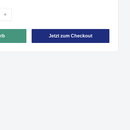
rb
Jetzt zum Checkout