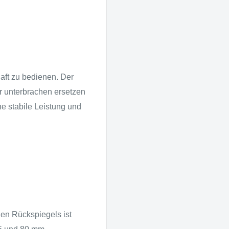
haft zu bedienen. Der
r unterbrachen ersetzen
ne stabile Leistung und
en Rückspiegels ist