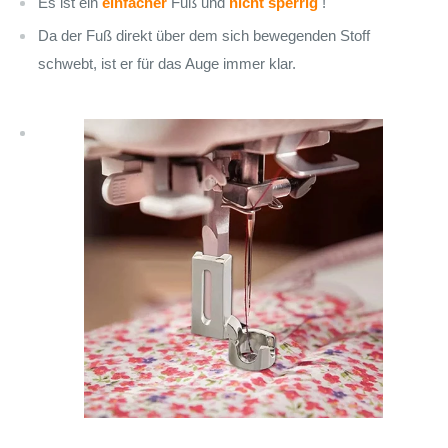
Es ist ein
einfacher
Fuß und
nicht sperrig
!
Da der Fuß direkt über dem sich bewegenden Stoff
schwebt, ist er für das Auge immer klar.