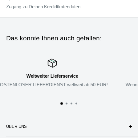
Zugang zu Deinen Kredidtkatendaten.
Das könnte Ihnen auch gefallen:
Rückgabe-Garantie
Wenn Sie mit den Produkten nicht zufrieden sind, können Sie si
zurückgeben.
ÜBER UNS