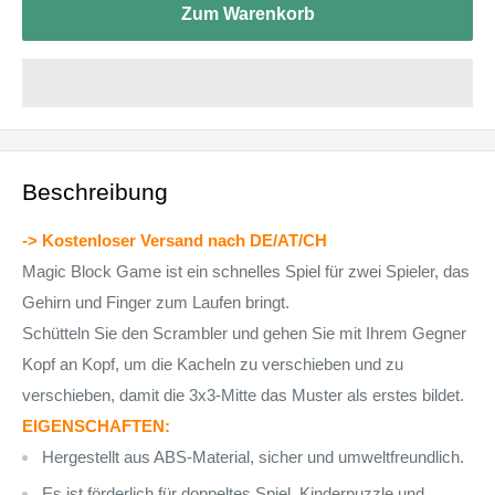
Zum Warenkorb
Beschreibung
-> Kostenloser Versand nach DE/AT/CH
Magic Block Game ist ein schnelles Spiel für zwei Spieler, das
Gehirn und Finger zum Laufen bringt.
Schütteln Sie den Scrambler und gehen Sie mit Ihrem Gegner
Kopf an Kopf, um die Kacheln zu verschieben und zu
verschieben, damit die 3x3-Mitte das Muster als erstes bildet.
EIGENSCHAFTEN:
Hergestellt aus ABS-Material, sicher und umweltfreundlich.
Es ist förderlich für doppeltes Spiel, Kinderpuzzle und