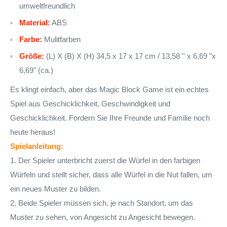
umweltfreundlich
Material:
ABS
Farbe:
Mulitfarben
Größe:
(L) X (B) X (H) 34,5 x 17 x 17 cm / 13,58 '' x 6,69 "x
6,69" (ca.)
Es klingt einfach, aber das Magic Block Game ist ein echtes
Spiel aus Geschicklichkeit, Geschwindigkeit und
Geschicklichkeit. Fordern Sie Ihre Freunde und Familie noch
heute heraus!
Spielanleitung:
1. Der Spieler unterbricht zuerst die Würfel in den farbigen
Würfeln und stellt sicher, dass alle Würfel in die Nut fallen, um
ein neues Muster zu bilden.
2. Beide Spieler müssen sich, je nach Standort, um das
Muster zu sehen, von Angesicht zu Angesicht bewegen.