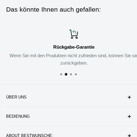
Das könnte Ihnen auch gefallen:
Rückgabe-Garantie
Wenn Sie mit den Produkten nicht zufrieden sind, können Sie sie
zurückgeben.
ÜBER UNS
Unternehmen
BEDIENUNG
Datenschutzerklärung
Rückgabe & Erstattung
Kontakt uns
ABOUT BESTWUNSCHE: