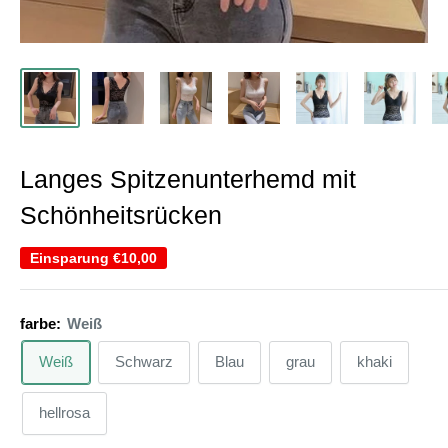
Langes Spitzenunterhemd mit
Schönheitsrücken
Einsparung
€10,00
farbe:
Weiß
Weiß
Schwarz
Blau
grau
khaki
hellrosa