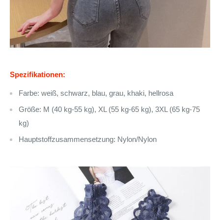
Spezifikationen:
Farbe: weiß, schwarz, blau, grau, khaki, hellrosa
Größe: M (40 kg-55 kg), XL (55 kg-65 kg), 3XL (65 kg-75
kg)
Hauptstoffzusammensetzung: Nylon/Nylon