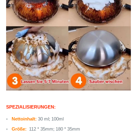
SPEZIALISIERUNGEN:
Nettoinhalt:
30 ml; 100ml
Größe:
112 * 35mm; 180 * 35mm