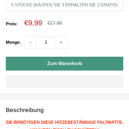
5 STÜCKE (KAUFEN SIE 3 ERHALTEN SIE 2 GRATIS)
Sonderpreis
€9,99
Normalpreis
€17,99
Preis:
Menge:
Zum Warenkorb
Beschreibung
SIE BENÖTIGEN DIESE HITZEBESTÄNDIGE FALTMATTE,