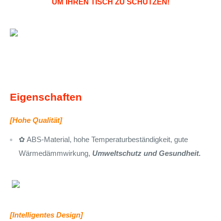
UM IHREN TISCH ZU SCHÜTZEN!
Eigenschaften
[Hohe Qualität]
✿ ABS-Material, hohe Temperaturbeständigkeit, gute
Wärmedämmwirkung,
Umweltschutz und Gesundheit.
[Intelligentes Design]