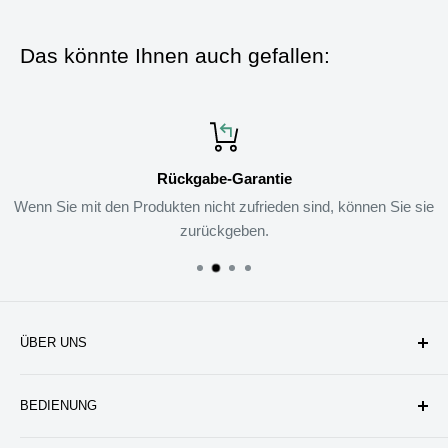
Das könnte Ihnen auch gefallen:
Rückgabe-Garantie
Wenn Sie mit den Produkten nicht zufrieden sind, können Sie sie
zurückgeben.
ÜBER UNS
Unternehmen
BEDIENUNG
Datenschutzerklärung
Rückgabe & Erstattung
Kontakt uns