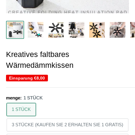
Kreatives faltbares
Wärmedämmkissen
Einsparung
€8,00
menge:
1 STÜCK
1 STÜCK
3 STÜCKE (KAUFEN SIE 2 ERHALTEN SIE 1 GRATIS)