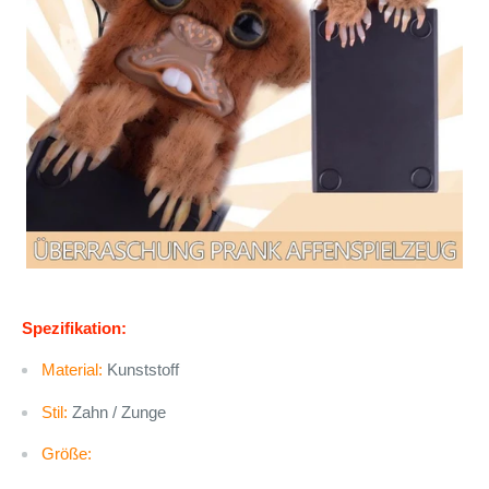
Spezifikation:
Material:
Kunststoff
Stil:
Zahn / Zunge
Größe: