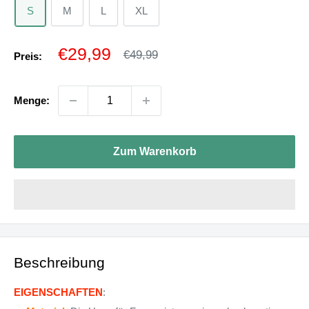
S
M
L
XL
Sonderpreis
€29,99
Normalpreis
€49,99
Preis:
Menge:
Zum Warenkorb
Beschreibung
EIGENSCHAFTEN
: