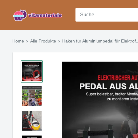
Direkt
Vitamateriale
zum
Inhalt
Home
Alle Produkte
Haken für Aluminiumpedal für Elektrof..