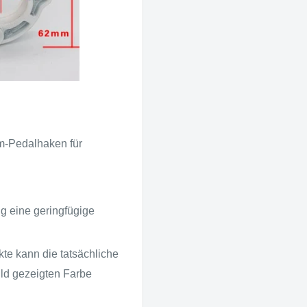
m-Pedalhaken für
g eine geringfügige
kte kann die tatsächliche
ild gezeigten Farbe