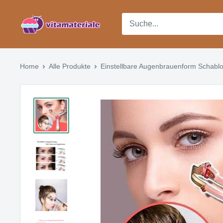
Direkt
Vitamateriale
zum
Inhalt
Home
Alle Produkte
Einstellbare Augenbrauenform Schabl