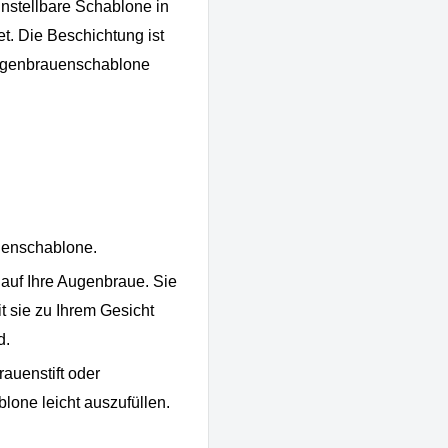
nstellbare Schablone in
t. Die Beschichtung ist
Augenbrauenschablone
uenschablone.
uf Ihre Augenbraue. Sie
 sie zu Ihrem Gesicht
d.
auenstift oder
one leicht auszufüllen.