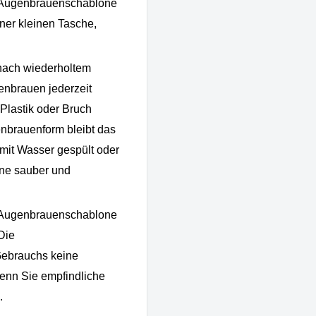
 Augenbrauenschablone
iner kleinen Tasche,
nach wiederholtem
enbrauen jederzeit
Plastik oder Bruch
nbrauenform bleibt das
mit Wasser gespült oder
ne sauber und
 Augenbrauenschablone
Die
ebrauchs keine
enn Sie empfindliche
.