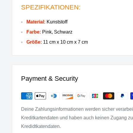
SPEZIFIKATIONEN:
Material:
Kunststoff
Farbe:
Pink, Schwarz
Größe:
11 cm x 10 cm x 7 cm
Payment & Security
Deine Zahlungsinformationen werden sicher verarbeit
Kreditkartendaten und haben auch keinen Zugang z
Kredidtkatendaten.