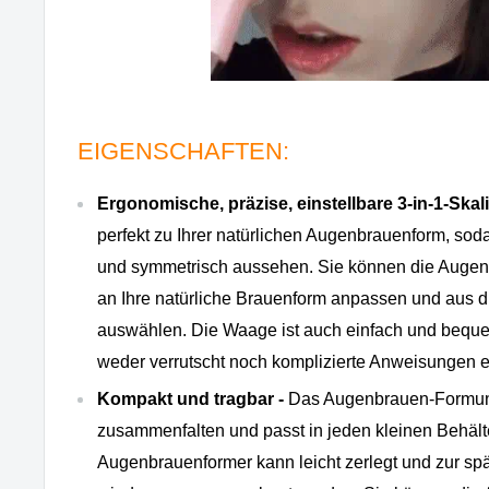
EIGENSCHAFTEN:
Ergonomische, präzise, einstellbare 3-in-1-Ska
perfekt zu Ihrer natürlichen Augenbrauenform, soda
und symmetrisch aussehen. Sie können die Auge
an Ihre natürliche Brauenform anpassen und aus d
auswählen. Die Waage ist auch einfach und beque
weder verrutscht noch komplizierte Anweisungen er
Kompakt und tragbar -
Das Augenbrauen-Formungs
zusammenfalten und passt in jeden kleinen Behälte
Augenbrauenformer kann leicht zerlegt und zur s