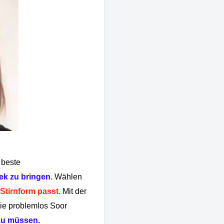
 beste
ek zu bringen.
Wählen
 Stirnform passt.
Mit der
ie problemlos Soor
 zu müssen.