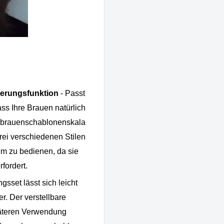
lierungsfunktion
- Passt
ss Ihre Brauen natürlich
nbrauenschablonenskala
rei verschiedenen Stilen
m zu bedienen, da sie
fordert.
set lässt sich leicht
r. Der verstellbare
päteren Verwendung