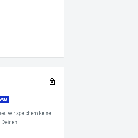
et. Wir speichern keine
u Deinen