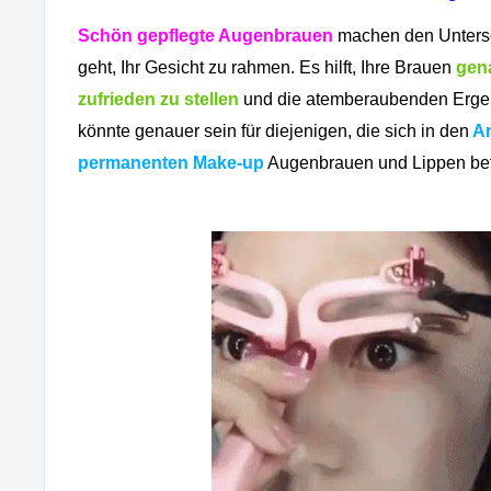
Schön gepflegte Augenbrauen
machen den Unters
geht, Ihr Gesicht zu rahmen. Es hilft, Ihre Brauen
gena
zufrieden zu stellen
und die atemberaubenden Ergeb
könnte genauer sein für diejenigen, die sich in den
An
permanenten Make-up
Augenbrauen und Lippen bef