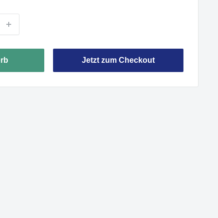
rb
Jetzt zum Checkout