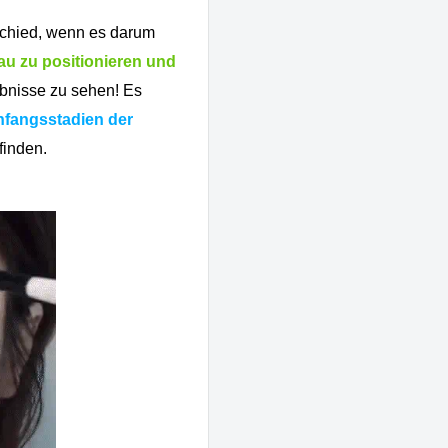
chied, wenn es darum
u zu positionieren und
nisse zu sehen! Es
fangsstadien der
inden.