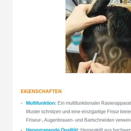
EIGENSCHAFTEN
Multifunktion:
Ein multifunktionaler Rasierappara
Muster schnitzen und eine einzigartige Frisur krei
Friseur-, Augenbrauen- und Bartschneiden verwen
Hervorragende Qualität:
Hergestellt aus hochwert