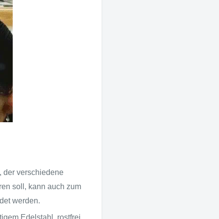
t, der verschiedene
eren soll, kann auch zum
det werden.
igem Edelstahl, rostfrei