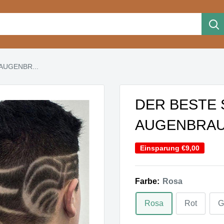
AUGENBR...
DER BESTE 
AUGENBRA
Einsparung
€9,00
Farbe:
Rosa
Rosa
Rot
G