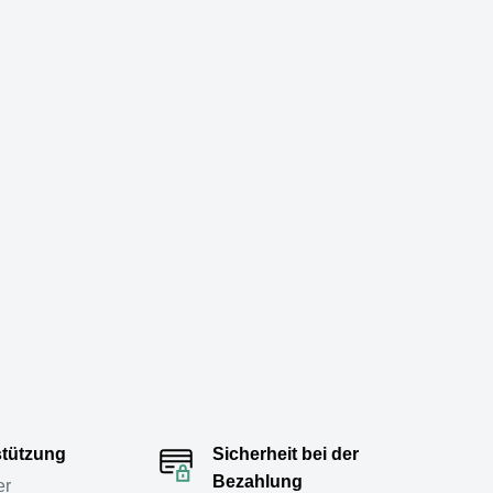
stützung
Sicherheit bei der
Bezahlung
er