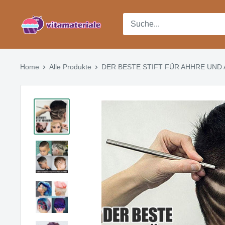
Direkt
Vitamateriale
zum
Inhalt
Home
Alle Produkte
DER BESTE STIFT FÜR AHHRE UND 