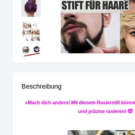
Beschreibung
»Mach dich anders! Mit diesem Rasierstift könn
und präzise rasieren! 🧒