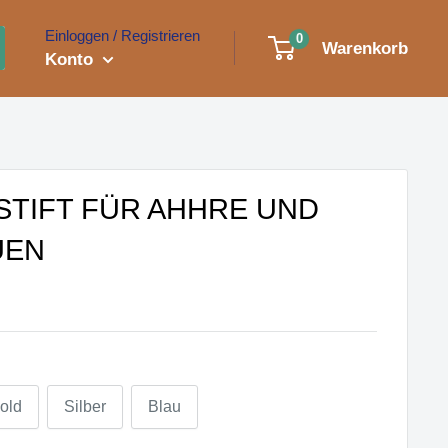
Einloggen / Registrieren
0
Warenkorb
Konto
STIFT FÜR AHHRE UND
UEN
old
Silber
Blau