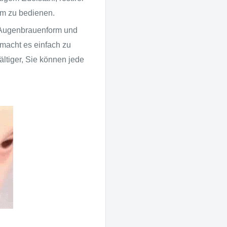
uem zu bedienen.
 Augenbrauenform und
macht es einfach zu
ältiger, Sie können jede