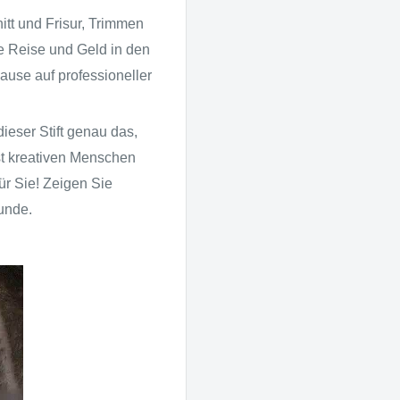
itt und Frisur, Trimmen
e Reise und Geld in den
ause auf professioneller
dieser Stift genau das,
t kreativen Menschen
ür Sie! Zeigen Sie
eunde.