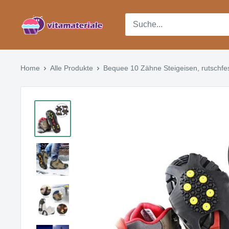
Direkt
Vitamateriale
zum
Inhalt
Home
Alle Produkte
Bequee 10 Zähne Steigeisen, rutschfes