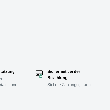
stützung
Sicherheit bei der
Bezahlung
er
riale.com
Sichere Zahlungsgarantie