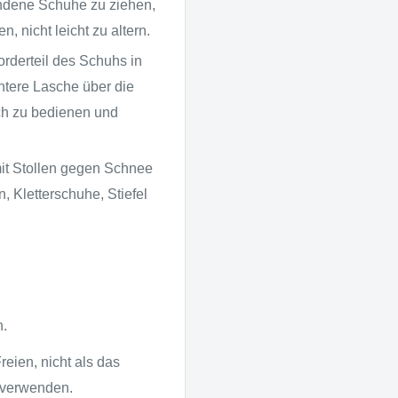
andene Schuhe zu ziehen,
, nicht leicht zu altern.
rderteil des Schuhs in
ntere Lasche über die
ach zu bedienen und
it Stollen gegen Schnee
, Kletterschuhe, Stiefel
n.
eien, nicht als das
r verwenden.