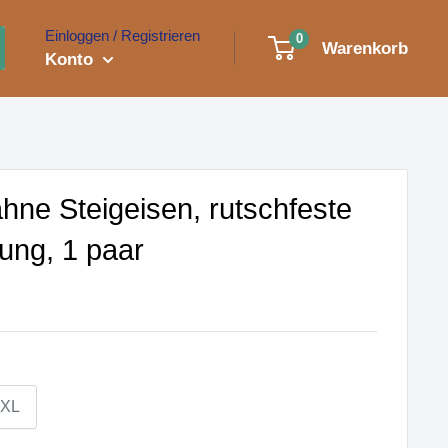
Einloggen / Registrieren
0
Warenkorb
Konto
ne Steigeisen, rutschfeste
ng, 1 paar
XL