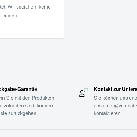
et. Wir speichern keine
u Deinen
kgabe-Garantie
Kontakt zur Unter
n Sie mit den Produkten
Sie können uns unt
ht zufrieden sind, können
customer@vitamate
 sie zurückgeben.
kontaktieren.