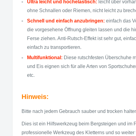
Ultra leicht und hochelastisch:
leicht über vorh
ohne Schnallen oder Riemen, nicht leicht zu brechen
Schnell und einfach anzubringen:
einfach das Vo
die vorgesehene Öffnung gleiten lassen und die hi
Ferse ziehen. Anti-Rutsch-Effekt ist sehr gut, einf
einfach zu transportieren.
Multifunktional:
Diese rutschfesten Überschuhe m
und Eis eignen sich für alle Arten von Sportschuhen
etc.
Hinweis:
Bitte nach jedem Gebrauch sauber und trocken halte
Dies ist ein Hilfswerkzeug beim Bergsteigen und im Fr
professionelle Werkzeug des Kletterns und so weite