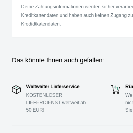
Deine Zahlungsinformationen werden sicher verarbeit
Kreditkartendaten und haben auch keinen Zugang z
Kredidtkatendaten.
Das könnte Ihnen auch gefallen:
Weltweiter Lieferservice
Rüc
KOSTENLOSER
Wen
LIEFERDIENST weltweit ab
nic
50 EUR!
Sie