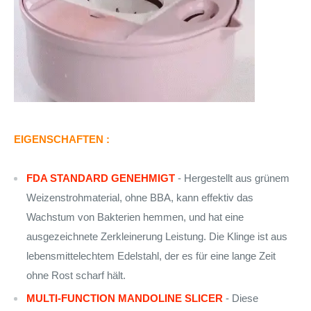
EIGENSCHAFTEN :
FDA STANDARD GENEHMIGT
- Hergestellt aus grünem
Weizenstrohmaterial, ohne BBA, kann effektiv das
Wachstum von Bakterien hemmen, und hat eine
ausgezeichnete Zerkleinerung Leistung. Die Klinge ist aus
lebensmittelechtem Edelstahl, der es für eine lange Zeit
ohne Rost scharf hält.
MULTI-FUNCTION MANDOLINE SLICER
- Diese