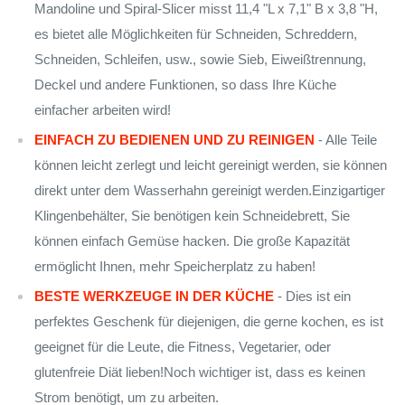
Mandoline und Spiral-Slicer misst 11,4 "L x 7,1" B x 3,8 "H,
es bietet alle Möglichkeiten für Schneiden, Schreddern,
Schneiden, Schleifen, usw., sowie Sieb, Eiweißtrennung,
Deckel und andere Funktionen, so dass Ihre Küche
einfacher arbeiten wird!
EINFACH ZU BEDIENEN UND ZU REINIGEN
- Alle Teile
können leicht zerlegt und leicht gereinigt werden, sie können
direkt unter dem Wasserhahn gereinigt werden.Einzigartiger
Klingenbehälter, Sie benötigen kein Schneidebrett, Sie
können einfach Gemüse hacken. Die große Kapazität
ermöglicht Ihnen, mehr Speicherplatz zu haben!
BESTE WERKZEUGE IN DER KÜCHE
- Dies ist ein
perfektes Geschenk für diejenigen, die gerne kochen, es ist
geeignet für die Leute, die Fitness, Vegetarier, oder
glutenfreie Diät lieben!Noch wichtiger ist, dass es keinen
Strom benötigt, um zu arbeiten.