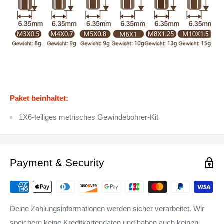
Paket beinhaltet:
1X6-teiliges metrisches Gewindebohrer-Kit
Payment & Security
Deine Zahlungsinformationen werden sicher verarbeitet. Wir
speichern keine Kreditkartendaten und haben auch keinen