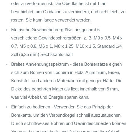
oder zu verformen ist. Die Oberfläche ist mit Titan
beschichtet, um Oxidation zu verhindern, und nicht leicht zu
rosten. Sie kann lange verwendet werden
Metrische Gewindebohrergröße - insgesamt 6
verschiedene Gewindebohrergrößen, z. B. M3 x 0,5, M4 x
0,7, M5 x 0,8, M6 x 1, M8 x 1,25, M10 x 1,5, Standard 1/4
Zoll (6,35 mm) Sechskantschaft
Breites Anwendungsspektrum - diese Bohrersätze eignen
sich zum Bohren von Löchern in Holz, Aluminium, Eisen,
Kunststoff und anderen Materialien mit geringer Härte. Die
Dicke des gebohrten Materials liegt innerhalb von 5 mm,
was viel Arbeit und Energie sparen kann.
Einfach zu bedienen - Verwenden Sie das Prinzip der
Bohrkante, um den Verbundkegel schnell auszutauschen.
Durch schrittweises Bohren und Gewindeschneiden können
Sie Verarbeitungsschritte und Zeit sparen und Ihre Arbeit