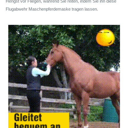
Hengst vor Fliegen, während Sie reiten, indem Sie ihn diese
Flugabwehr Maschenpferdemaske tragen lassen.