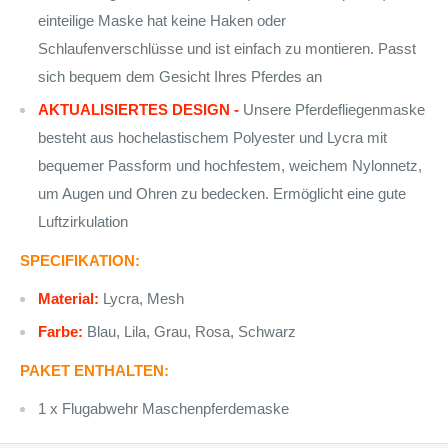
einteilige Maske hat keine Haken oder
Schlaufenverschlüsse und ist einfach zu montieren. Passt
sich bequem dem Gesicht Ihres Pferdes an
AKTUALISIERTES DESIGN -
Unsere Pferdefliegenmaske
besteht aus hochelastischem Polyester und Lycra mit
bequemer Passform und hochfestem, weichem Nylonnetz,
um Augen und Ohren zu bedecken. Ermöglicht eine gute
Luftzirkulation
SPECIFIKATION:
Material:
Lycra, Mesh
Farbe:
Blau, Lila, Grau, Rosa, Schwarz
PAKET ENTHALTEN:
1 x Flugabwehr Maschenpferdemaske