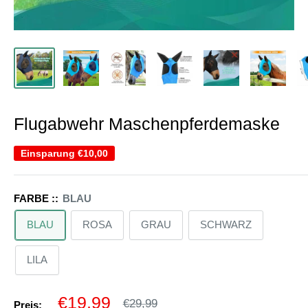
Flugabwehr Maschenpferdemaske
Einsparung
€10,00
FARBE ::
BLAU
BLAU
ROSA
GRAU
SCHWARZ
LILA
Sonderpreis
€19,99
Normalpreis
€29,99
Preis: